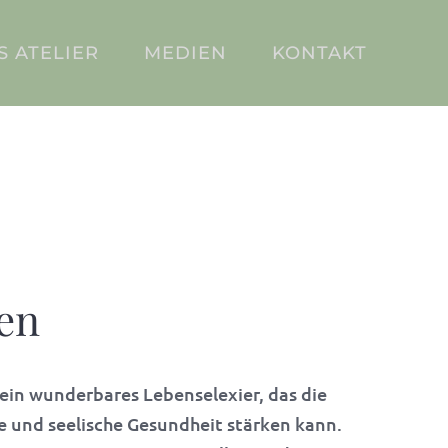
S ATELIER
MEDIEN
KONTAKT
en
 ein wunderbares Lebenselexier, das die
e und seelische Gesundheit stärken kann.