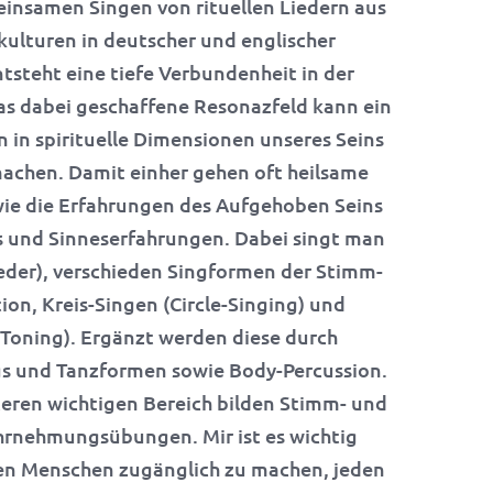
insamen Singen von rituellen Liedern aus
kulturen in deutscher und englischer
tsteht eine tiefe Verbundenheit in der
as dabei geschaffene Resonazfeld kann ein
 in spirituelle Dimensionen unseres Seins
achen. Damit einher gehen oft heilsame
wie die Erfahrungen des Aufgehoben Seins
 und Sinneserfahrungen. Dabei singt man
eder), verschieden Singformen der Stimm-
ion, Kreis-Singen (Circle-Singing) und
Toning). Ergänzt werden diese durch
 und Tanzformen sowie Body-Percussion.
eren wichtigen Bereich bilden Stimm- und
rnehmungsübungen. Mir ist es wichtig
len Menschen zugänglich zu machen, jeden