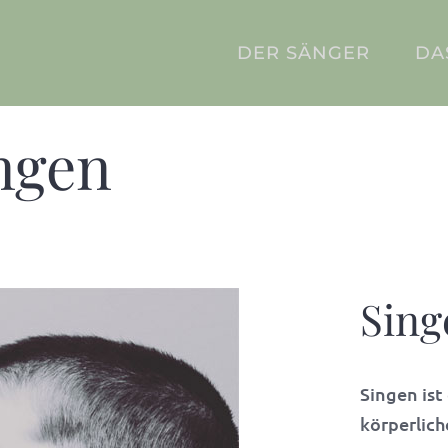
DER SÄNGER
DA
ngen
Sing
Singen ist
körperlich