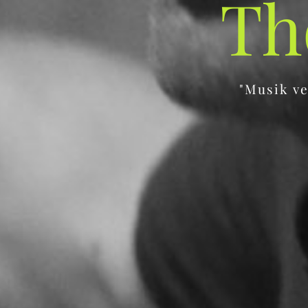
Th
"Musik ve