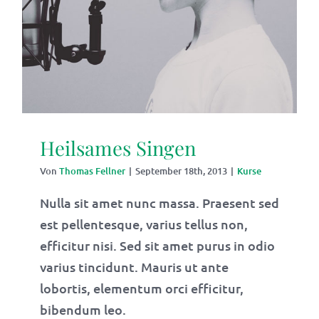
Heilsames Singen
Von
Thomas Fellner
|
September 18th, 2013
|
Kurse
Nulla sit amet nunc massa. Praesent sed
est pellentesque, varius tellus non,
efficitur nisi. Sed sit amet purus in odio
varius tincidunt. Mauris ut ante
lobortis, elementum orci efficitur,
bibendum leo.