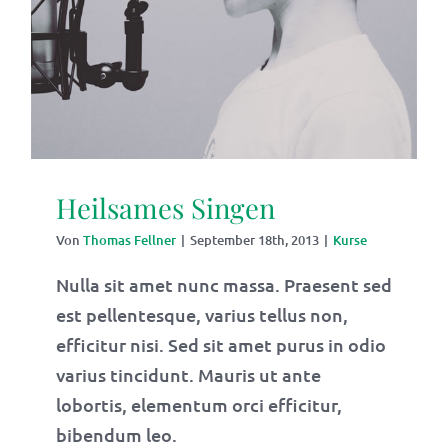
Heilsames Singen
Von
Thomas Fellner
|
September 18th, 2013
|
Kurse
Nulla sit amet nunc massa. Praesent sed
est pellentesque, varius tellus non,
efficitur nisi. Sed sit amet purus in odio
varius tincidunt. Mauris ut ante
lobortis, elementum orci efficitur,
bibendum leo.